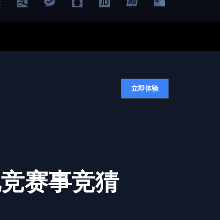
立即体验
电竞赛事竞猜