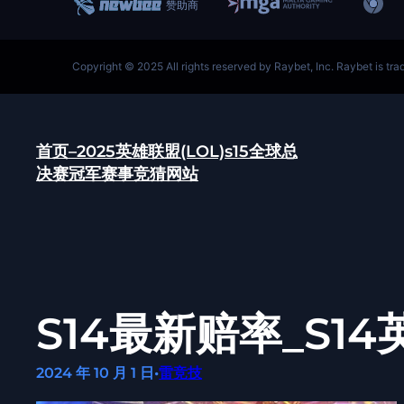
跳
至
首页–2025英雄联盟(LOL)s15全球总
内
决赛冠军赛事竞猜网站
容
S14最新赔率_S
2024 年 10 月 1 日
•
雷竞技