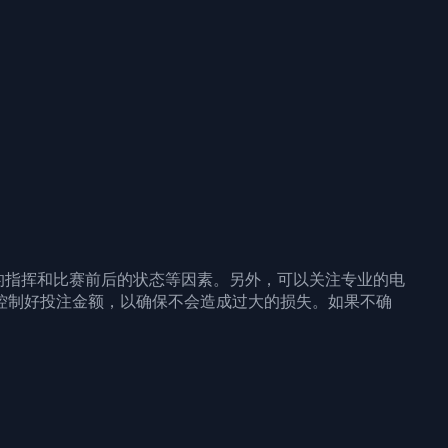
的指挥和比赛前后的状态等因素。另外，可以关注专业的电
控制好投注金额，以确保不会造成过大的损失。如果不确