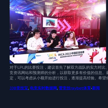
对于LPL的比赛投注，建议首先了解双方战队的实力对
竞资讯网站和预测师的分析，以获取更多有价值的信息。
定，可以考虑从小额开始进行投注，逐渐提高经验。希望
JJB竞技宝
, 
电竞实时数据网
, 
雷竞技raybet体育
•
新闻