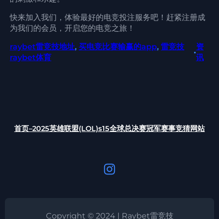
快来加入我们，体验最好的电竞投注服务吧！赶紧注册成
为我们的会员，开启您的电竞之旅！
raybet雷竞技地址
, 
买电竞比赛输赢的app
, 
雷竞技
资
•
raybet体育
讯
首页–2025英雄联盟(LOL)s15全球总决赛冠军赛事竞猜网站
Instagram
Copyright © 2024 | Raybet雷竞技