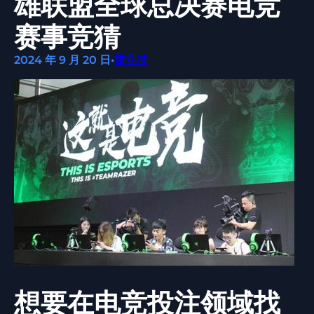
雄联盟全球总决赛电竞
赛事竞猜
2024 年 9 月 20 日
•
雷竞技
想要在电竞投注领域找