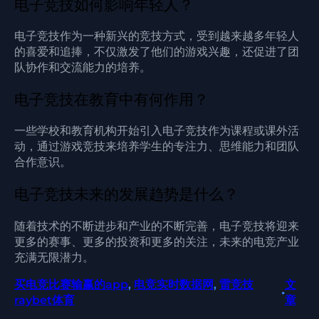
电子竞技如何影响年轻人？
电子竞技作为一种新兴的竞技方式，受到越来越多年轻人
的喜爱和追捧，不仅激发了他们的游戏兴趣，还促进了团
队协作和交流能力的培养。
电子竞技在教育中有何作用？
一些学校和教育机构开始引入电子竞技作为课程或课外活
动，通过游戏竞技来培养学生的专注力、思维能力和团队
合作意识。
电子竞技未来的发展趋势是什么？
随着技术的不断进步和产业的不断完善，电子竞技将迎来
更多的赛事、更多的投资和更多的关注，未来的电竞产业
充满无限潜力。
买电竞比赛输赢的app
, 
电竞实时数据网
, 
雷竞技
文
•
raybet体育
章