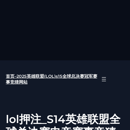
首页–2025英雄联盟(LOL)s15全球总决赛冠军赛
事竞猜网站
lol押注_S14英雄联盟全