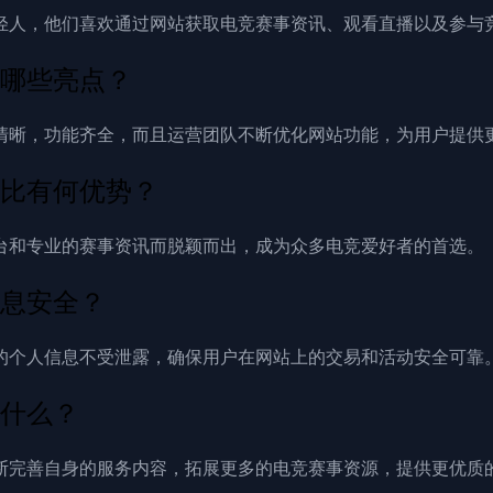
轻人，他们喜欢通过网站获取电竞赛事资讯、观看直播以及参与
哪些亮点？
清晰，功能齐全，而且运营团队不断优化网站功能，为用户提供
比有何优势？
台和专业的赛事资讯而脱颖而出，成为众多电竞爱好者的首选。
息安全？
的个人信息不受泄露，确保用户在网站上的交易和活动安全可靠
什么？
断完善自身的服务内容，拓展更多的电竞赛事资源，提供更优质