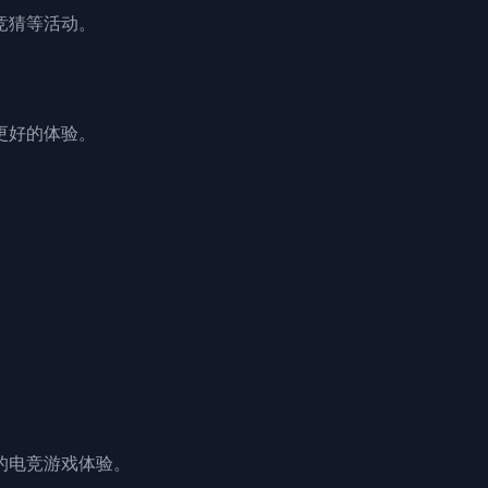
竞猜等活动。
更好的体验。
。
的电竞游戏体验。