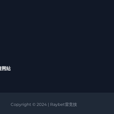
猜网站
Copyright © 2024 | Raybet雷竞技