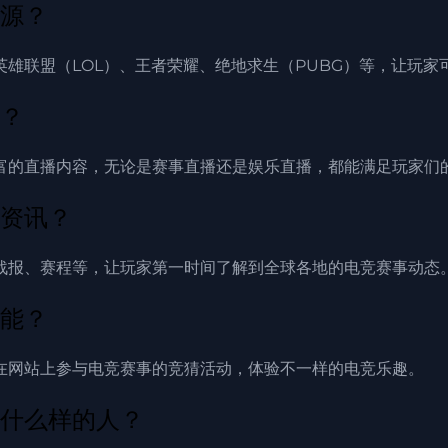
源？
雄联盟（LOL）、王者荣耀、绝地求生（PUBG）等，让玩家
？
富的直播内容，无论是赛事直播还是娱乐直播，都能满足玩家们
资讯？
战报、赛程等，让玩家第一时间了解到全球各地的电竞赛事动态
能？
在网站上参与电竞赛事的竞猜活动，体验不一样的电竞乐趣。
什么样的人？