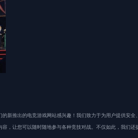
们的新推出的电竞游戏网站感兴趣！我们致力于为用户提供安全
内容，让您可以随时随地参与各种竞技对战。不仅如此，我们还