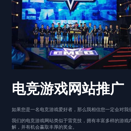
电竞游戏网站推广
如果您是一名电竞游戏爱好者，那么我相信您一定会对我
我们的电竞游戏网站类似于雷竞技，拥有丰富多样的游戏
解，并有机会赢取丰厚的奖金。