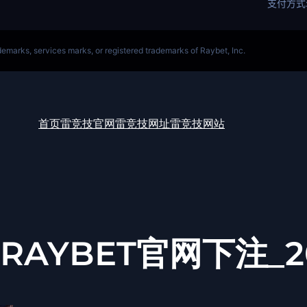
首页
雷竞技官网
雷竞技网址
雷竞技网站
RAYBET官网下注_