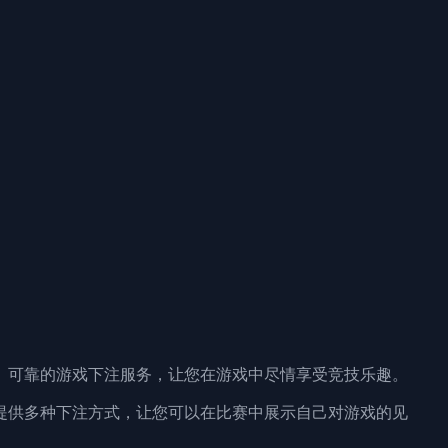
、可靠的游戏下注服务，让您在游戏中尽情享受竞技乐趣。
提供多种下注方式，让您可以在比赛中展示自己对游戏的见