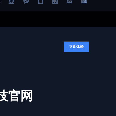
立即体验
竞技官网