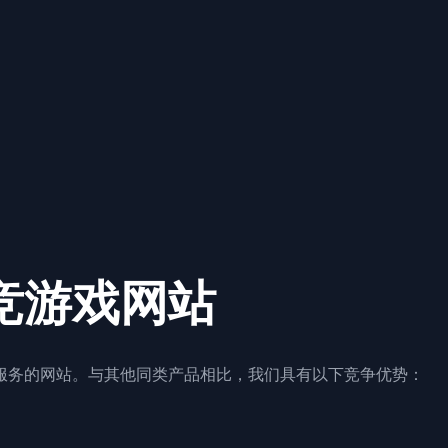
竞游戏网站
服务的网站。与其他同类产品相比，我们具有以下竞争优势：