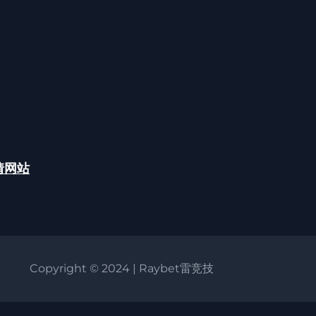
猜网站
Copyright © 2024 | Raybet雷竞技