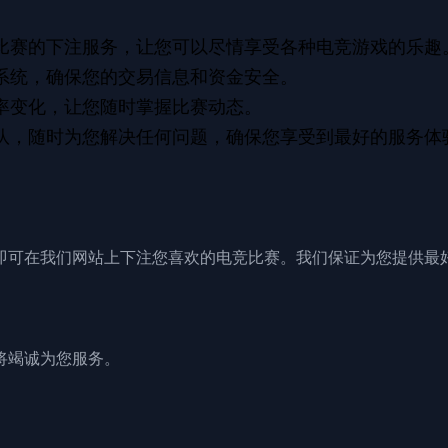
比赛的下注服务，让您可以尽情享受各种电竞游戏的乐趣
系统，确保您的交易信息和资金安全。
率变化，让您随时掌握比赛动态。
队，随时为您解决任何问题，确保您享受到最好的服务体
即可在我们网站上下注您喜欢的电竞比赛。我们保证为您提供最
将竭诚为您服务。