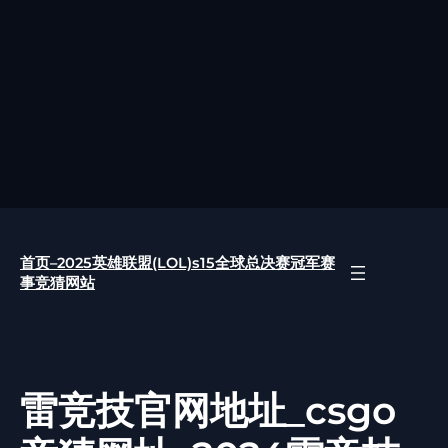
首页–2025英雄联盟(LOL)s15全球总决赛冠军赛
事竞猜网站
雷竞技官网地址_csgo