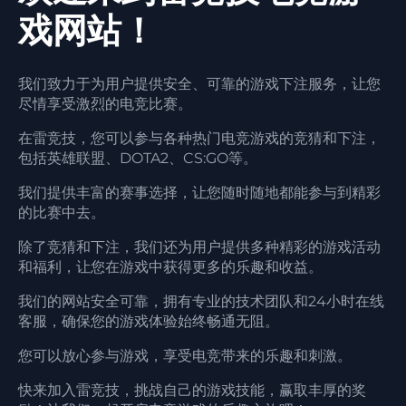
戏网站！
我们致力于为用户提供安全、可靠的游戏下注服务，让您
尽情享受激烈的电竞比赛。
在雷竞技，您可以参与各种热门电竞游戏的竞猜和下注，
包括英雄联盟、DOTA2、CS:GO等。
我们提供丰富的赛事选择，让您随时随地都能参与到精彩
的比赛中去。
除了竞猜和下注，我们还为用户提供多种精彩的游戏活动
和福利，让您在游戏中获得更多的乐趣和收益。
我们的网站安全可靠，拥有专业的技术团队和24小时在线
客服，确保您的游戏体验始终畅通无阻。
您可以放心参与游戏，享受电竞带来的乐趣和刺激。
快来加入雷竞技，挑战自己的游戏技能，赢取丰厚的奖