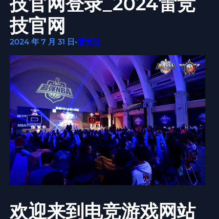
技官网登录_2024雷竞
技官网
2024 年 7 月 31 日
•
雷竞技
欢迎来到电竞游戏网站