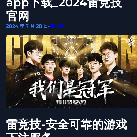
app下载_2024雷竞技
官网
2024 年 7 月 28 日
•
雷竞技
雷竞技-安全可靠的游戏