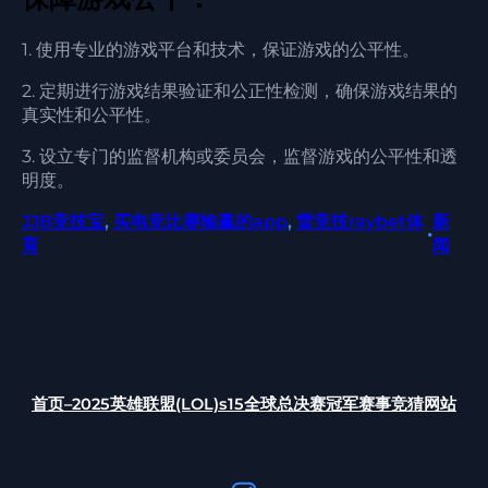
1. 使用专业的游戏平台和技术，保证游戏的公平性。
2. 定期进行游戏结果验证和公正性检测，确保游戏结果的
真实性和公平性。
3. 设立专门的监督机构或委员会，监督游戏的公平性和透
明度。
JJB竞技宝
, 
买电竞比赛输赢的app
, 
雷竞技raybet体
新
•
育
闻
首页–2025英雄联盟(LOL)s15全球总决赛冠军赛事竞猜网站