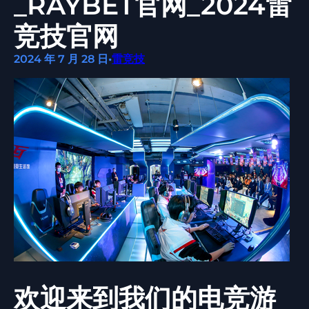
_RAYBET官网_2024雷
竞技官网
2024 年 7 月 28 日
•
雷竞技
欢迎来到我们的电竞游