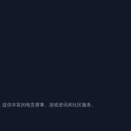
，提供丰富的电竞赛事、游戏资讯和社区服务。