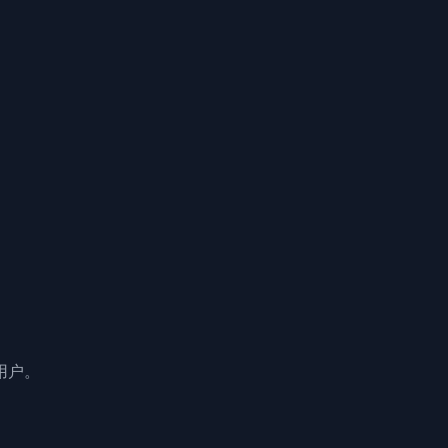
。
用户。