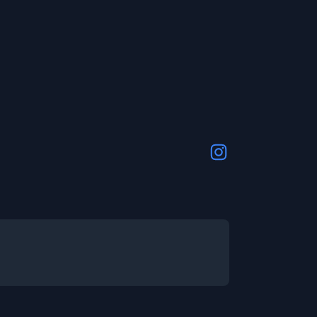
Instagram