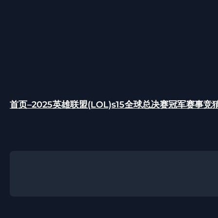
首页–2025英雄联盟(LOL)s15全球总决赛冠军赛事竞