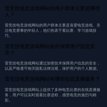
雷竞技电竞游戏网站的用户群体主要是哪些
人？
雷竞技电竞游戏网站的用户群体主要是喜爱电竞游戏、关
注电竞赛事的年轻人，他们热衷于看比赛、学习游戏技
巧。
雷竞技电竞游戏网站如何保障用户信息安
全？
雷竞技电竞游戏网站通过加密技术保障用户信息的安全，
以及严格遵守相关隐私法律法规，保护用户的个人数据。
雷竞技电竞游戏网站有哪些在线直播服务？
雷竞技电竞游戏网站上提供了多种电竞比赛的在线直播服
务，用户可以实时观看比赛进程，感受电竞的激烈与精
彩。