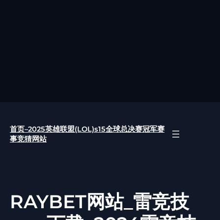
首页–2025英雄联盟(LOL)s15全球总决赛冠军赛
事竞猜网站
RAYBET网站_雷竞技