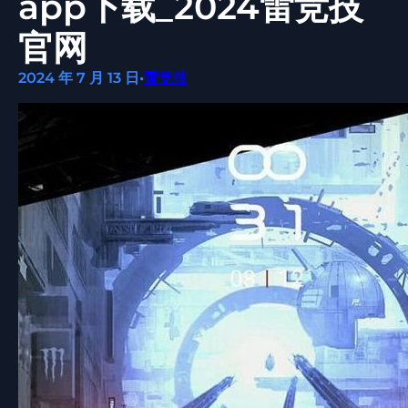
app下载_2024雷竞技
官网
2024 年 7 月 13 日
•
雷竞技