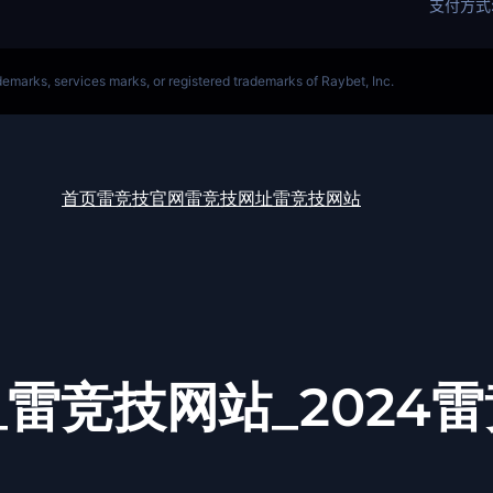
首页
雷竞技官网
雷竞技网址
雷竞技网站
_雷竞技网站_2024