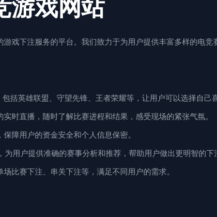
竞游戏网站
的游戏下注服务的平台。我们致力于为用户提供丰富多样的电竞
事，包括英雄联盟、守望先锋、王者荣耀等，让用户可以选择自己
事的实时直播，随时了解比赛进程和结果，感受现场的紧张气氛。
务，保障用户的资金安全和个人信息保密。
队，为用户提供准确的赛事分析和推荐，帮助用户做出更明智的下
括单场比赛下注、串关下注等，满足不同用户的需求。