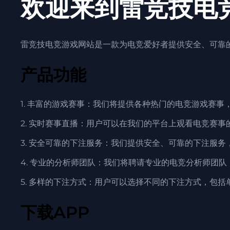
欢迎来到雷竞技电
雷竞技电竞游戏网站是一款为电竞爱好者提供安全、可靠
产品功能
1. 丰富的游戏赛事：我们将提供各种热门的电竞游戏赛
2. 实时赛事直播：用户可以在我们的平台上观看电竞赛
3. 安全可靠的下注服务：我们提供安全、可靠的下注服
4. 专业的分析师团队：我们将聘请专业的电竞分析师团
5. 多样的下注方式：用户可以选择不同的下注方式，包
下载APP