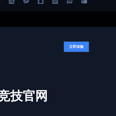
立即体验
雷竞技官网