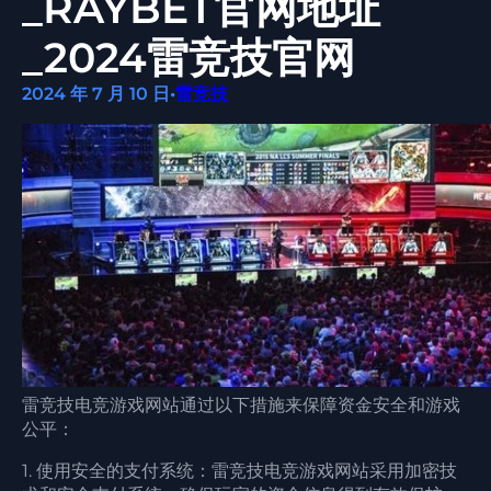
_RAYBET官网地址
_2024雷竞技官网
2024 年 7 月 10 日
•
雷竞技
雷竞技电竞游戏网站通过以下措施来保障资金安全和游戏
公平：
1. 使用安全的支付系统：雷竞技电竞游戏网站采用加密技