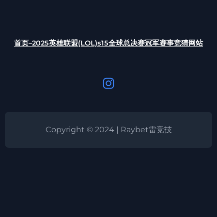
首页–2025英雄联盟(LOL)s15全球总决赛冠军赛事竞猜网站
Instagram
Copyright © 2024 | Raybet雷竞技