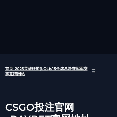
首页–2025英雄联盟(LOL)s15全球总决赛冠军赛
事竞猜网站
CSGO投注官网