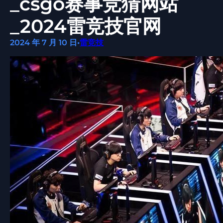
_csgo赛事竞猜网站
_2024雷竞技官网
2024 年 7 月 10 日
•
雷竞技