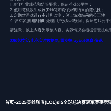
1. 遵守行业规范和监管要求，保证游戏公平性；
2. 使用随机数生成器(RNG)来确保游戏结果的随机性；
3. 定期对游戏进行审计和监测，保证游戏结果的公正性；
4. 设立客服团队随时处理用户投诉和疑问，保证游戏公平
请注意，以上内容为示范内容。实际情况会根据雷竞技电
JJB竞技宝
, 
电竞实时数据网
, 
雷竞技raybet体育
•
资讯
首页–2025英雄联盟(LOL)s15全球总决赛冠军赛事竞