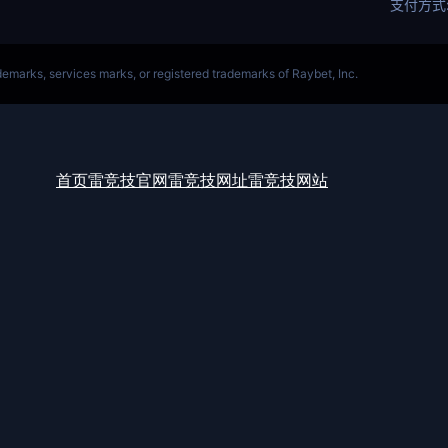
首页
雷竞技官网
雷竞技网址
雷竞技网站