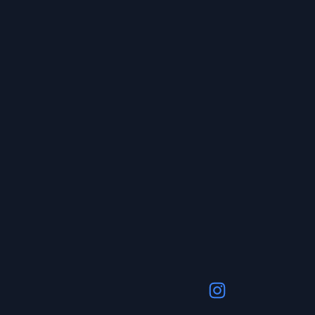
Instagram