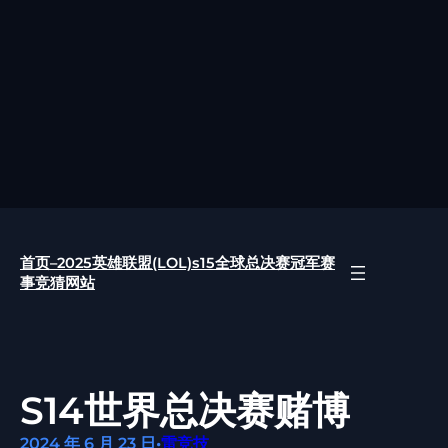
首页–2025英雄联盟(LOL)s15全球总决赛冠军赛
事竞猜网站
S14世界总决赛赌博
2024 年 6 月 23 日
•
雷竞技