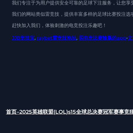
我们专注于为用户提供安全可靠的足球下注服务，让您享
我们的网站类似雷竞技，提供丰富多样的足球比赛投注选
赶快加入我们，体验刺激的电竞投注乐趣吧！
JJB竞技宝
, 
raybet雷竞技地址
, 
买电竞比赛输赢的app
•
文
首页–2025英雄联盟(LOL)s15全球总决赛冠军赛事竞