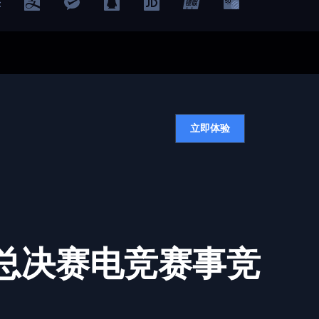
立即体验
球总决赛电竞赛事竞