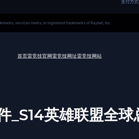
首页
雷竞技官网
雷竞技网址
雷竞技网站
软件_S14英雄联盟全