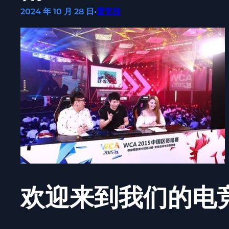
2024 年 10 月 28 日
•
雷竞技
欢迎来到我们的电