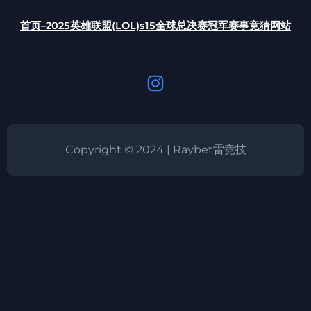
首页–2025英雄联盟(LOL)s15全球总决赛冠军赛事竞猜网站
Instagram
Copyright © 2024 | Raybet雷竞技