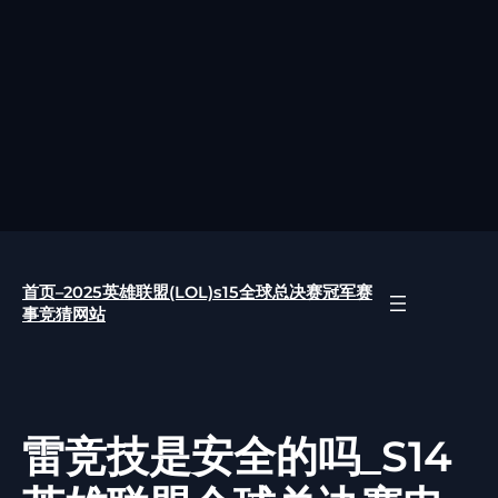
首页–2025英雄联盟(LOL)s15全球总决赛冠军赛
事竞猜网站
雷竞技是安全的吗_S14