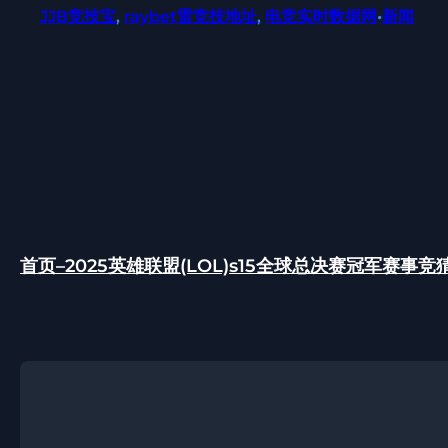
JJB竞技宝
, 
raybet雷竞技地址
, 
电竞实时数据网
•
新闻
首页–2025英雄联盟(LOL)s15全球总决赛冠军赛事竞