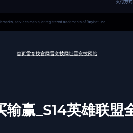
首页
雷竞技官网
雷竞技网址
雷竞技网站
输赢_S14英雄联盟