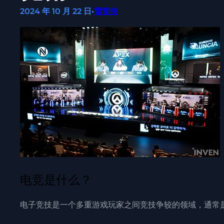
2024 年 10 月 22 日
•
雷竞技
电竞是什么？
电子竞技是一个多重游戏玩家之间竞技争较的领域，通常