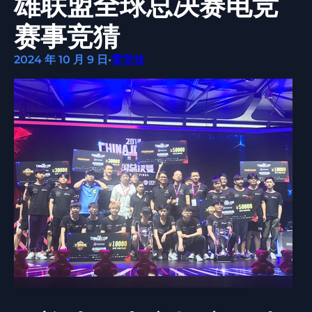
雄联盟全球总决赛电竞
赛事竞猜
2024 年 10 月 9 日
•
雷竞技