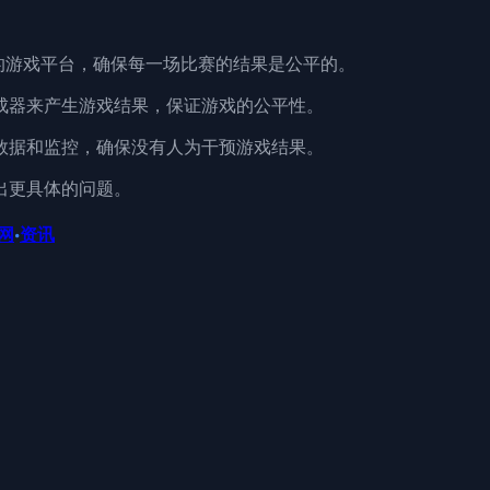
明的游戏平台，确保每一场比赛的结果是公平的。
生成器来产生游戏结果，保证游戏的公平性。
赛数据和监控，确保没有人为干预游戏结果。
出更具体的问题。
网
•
资讯