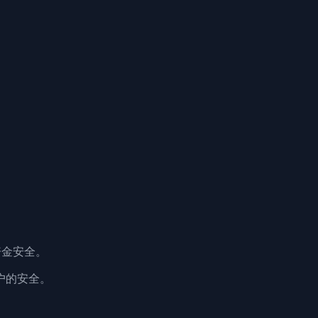
资金安全。
户的安全。