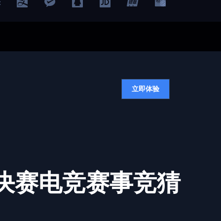
立即体验
总决赛电竞赛事竞猜