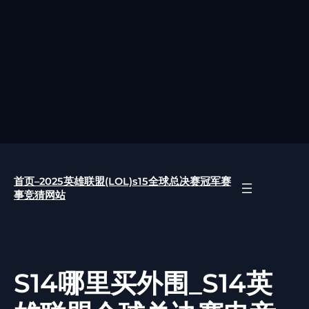
首页–2025英雄联盟(LOL)s15全球总决赛冠军赛
事竞猜网站
S14哪里买外围_S14英