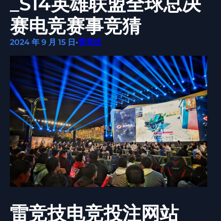
_S14英雄联盟全球总决
赛电竞赛事竞猜
2024 年 9 月 15 日
•
雷竞技
雷竞技电竞投注网站