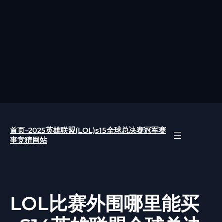
首页–2025英雄联盟(LOL)s15全球总决赛冠军赛
事竞猜网站
LOL比赛外围哪里能买