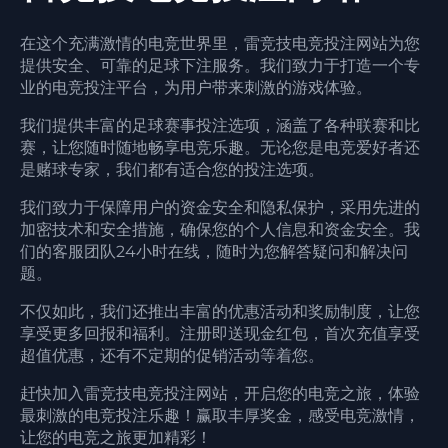
在这个充满激情的电竞世界里，雷竞技电竞投注网站为您
提供安全、可靠的足球下注服务。我们致力于打造一个专
业的电竞投注平台，为用户带来刺激的游戏体验。
我们提供丰富的足球赛事投注选项，涵盖了各种联赛和比
赛，让您随时随地畅享电竞乐趣。无论您是电竞爱好者还
是赌球专家，我们都有适合您的投注选项。
我们致力于保障用户的资金安全和隐私保护，采用先进的
加密技术和安全措施，确保您的个人信息和资金安全。我
们的客服团队24小时在线，随时为您解答疑问和解决问
题。
不仅如此，我们还推出丰富的优惠活动和奖励制度，让您
享受更多回报和福利。注册即送现金红包，首次充值享受
超值优惠，还有不定期的促销活动等着您。
赶快加入雷竞技电竞投注网站，开启您的电竞之旅，体验
最刺激的电竞投注乐趣！赢取丰厚奖金，感受电竞激情，
让您的电竞之旅更加精彩！