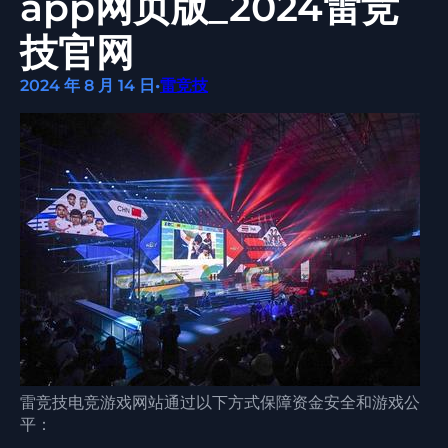
app网页版_2024雷竞
技官网
2024 年 8 月 14 日
•
雷竞技
雷竞技电竞游戏网站通过以下方式保障资金安全和游戏公
平：