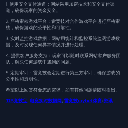
1. 使用安全支付通道：网站采用加密技术和安全支付渠
道，确保玩家的资金安全。
2. 严格审核游戏平台：雷竞技对合作游戏平台进行严格审
核，确保游戏的公平性和可靠性。
3. 实时监控游戏数据：网站用统计和监控系统监测游戏数
据，及时发现任何异常情况并进行处理。
4. 提供客户服务支持：玩家可以随时联系网站客户服务团
队，解决任何游戏中遇到的问题。
5. 定期审计：雷竞技会定期进行第三方审计，确保游戏的
公平性和透明性。
希望以上回答符合您的需求，如有其他问题请随时提出。
JJB竞技宝
, 
电竞实时数据网
, 
雷竞技raybet体育
•
资讯