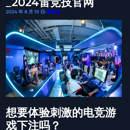
_2024雷竞技官网
2024 年 8 月 10 日
•
雷竞技
想要体验刺激的电竞游
戏下注吗？