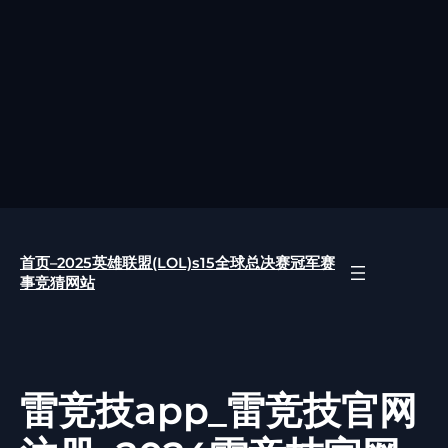
首页–2025英雄联盟(LOL)s15全球总决赛冠军赛
事竞猜网站
雷竞技app_雷竞技官网