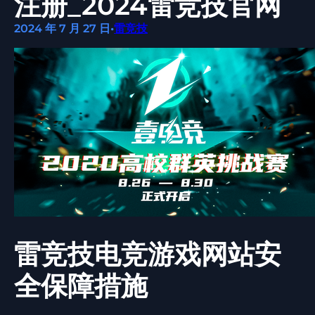
注册_2024雷竞技官网
2024 年 7 月 27 日
•
雷竞技
雷竞技电竞游戏网站安
全保障措施