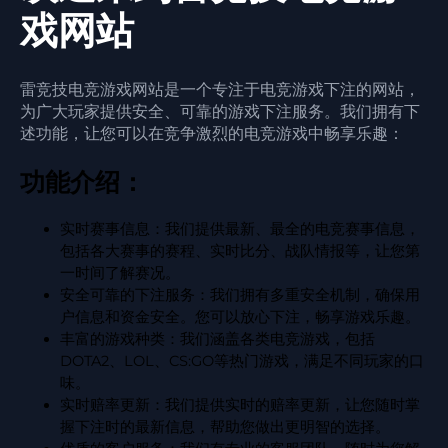
戏网站
雷竞技电竞游戏网站是一个专注于电竞游戏下注的网站，
为广大玩家提供安全、可靠的游戏下注服务。我们拥有下
述功能，让您可以在竞争激烈的电竞游戏中畅享乐趣：
功能介绍：
实时赛事信息：我们提供最新、最全的电竞赛事信息，
包括各大赛事的赛程、实时比分、战队情报等，让您第
一时间了解赛况。
安全可靠的下注服务：我们拥有多重安全机制，确保用
户信息和资金安全。您可以放心下注，畅享游戏乐趣。
丰富的游戏种类：我们涵盖各类电竞游戏，包括
DOTA2、LOL、CS:GO等热门游戏，满足不同玩家的口
味。
实时赔率更新：我们提供实时的赔率更新，让您随时掌
握下注时的最新信息，帮助您做出更明智的选择。