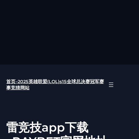
首页–2025英雄联盟(LOL)s15全球总决赛冠军赛
事竞猜网站
雷竞技app下载