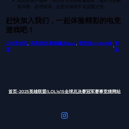
优质的客户服务：我们有专业的客服团队，随时为您解
答问题、处理投诉，让您在游戏中无后顾之忧。
赶快加入我们，一起体验精彩的电竞
游戏吧！
JJB竞技宝
, 
买电竞比赛输赢的app
, 
雷竞技raybet体
资
•
育
讯
首页–2025英雄联盟(LOL)s15全球总决赛冠军赛事竞猜网站
Instagram