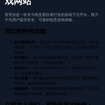
戏网站
雷竞技是一款专为电竞爱好者打造的游戏下注平台，致力
于为用户提供安全、可靠的电竞游戏体验。
我们的特色功能：
多元游戏种类：
我们提供丰富多样的电竞比赛，包括英
雄联盟、DOTA2、CS:GO等热门游戏，让您随时随地尽
情挑战。
实时赛况：
我们实时更新比赛结果，让您第一时间了解
自己的下注情况，更加刺激有趣。
安全支付：
我们支持多种支付方式，保障您的交易安
全，让您无忧畅玩。
专业客服：
我们提供24小时在线客服支持，随时解答您
的疑问，确保您的游戏体验。
精准赔率：
我们提供专业团队制定的精准赔率，让您更
容易制定下注策略，赢得更多奖励。