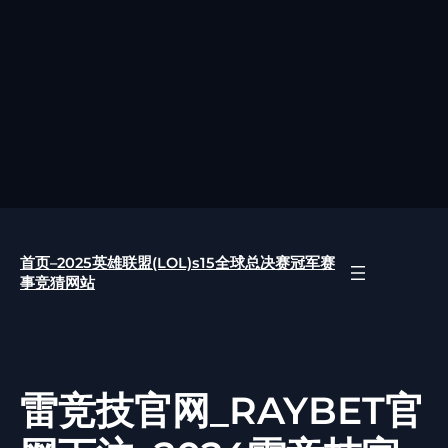
首页–2025英雄联盟(LOL)s15全球总决赛冠军赛
事竞猜网站
雷竞技官网_RAYBET官