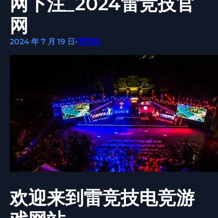
网下注_2024雷竞技官
网
2024 年 7 月 19 日
•
雷竞技
欢迎来到雷竞技电竞游